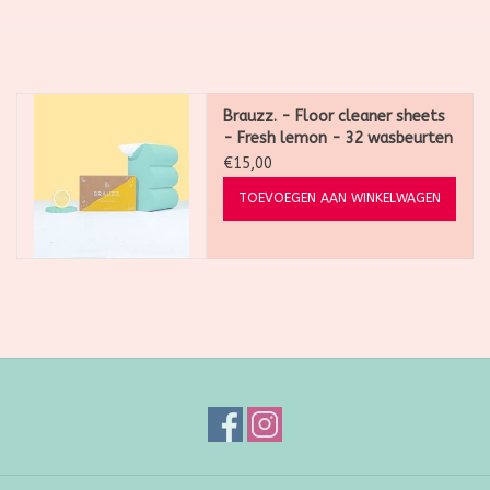
SALE
Kadootjes
Brauzz. - Floor cleaner sheets
- Fresh lemon - 32 wasbeurten
€15,00
Belgisch
TOEVOEGEN AAN WINKELWAGEN
Workshops
Furry Friends