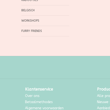
KADOOTJES
BELGISCH
WORKSHOPS
FURRY FRIENDS
Klantenservice
Produ
Over ons
Alle pr
Betaalmethodes
Nieuwe 
Algemene voorwaarden
Aanbied