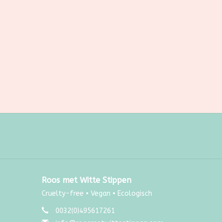
Roos met Witte Stippen
Cruelty-free • Vegan • Ecologisch
0032(0)495617261