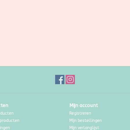
cten
Mijn account
oducten
Registreren
producten
Mijn bestellingen
ingen
Mijn verlanglijst