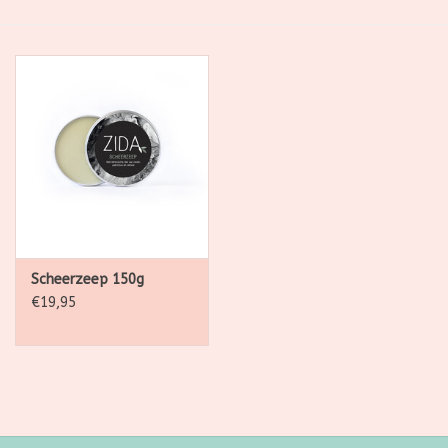
SALE
Kadootjes
Belgisch
Workshops
Furry Friends
Scheerzeep 150g
€19,95