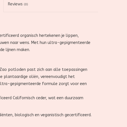
Reviews
(0)
tificeerd organisch hertekenen je lippen,
brauwen naar wens. Met hun ultra-gepigmenteerde
de lijnen maken.
Zao potloden past zich aan alle toepassingen
he plantaardige oliën, vereenvoudigt het
 ultra-gepigmenteerde formule zorgt voor een
ficeerd Californisch ceder, wat een duurzaam
ënten, biologisch en veganistisch gecertificeerd.