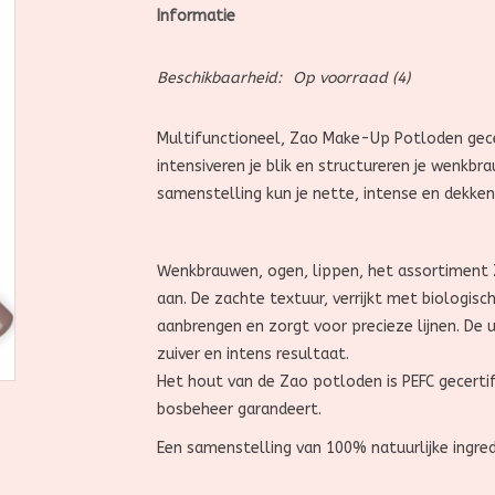
Informatie
Beschikbaarheid:
Op voorraad
(4)
Multifunctioneel, Zao Make-Up Potloden gecer
intensiveren je blik en structureren je wenk
samenstelling kun je nette, intense en dekken
Wenkbrauwen, ogen, lippen, het assortiment 
aan. De zachte textuur, verrijkt met biologisc
aanbrengen en zorgt voor precieze lijnen. De
zuiver en intens resultaat.
Het hout van de Zao potloden is PEFC gecerti
bosbeheer garandeert.
Een samenstelling van 100% natuurlijke ingredi