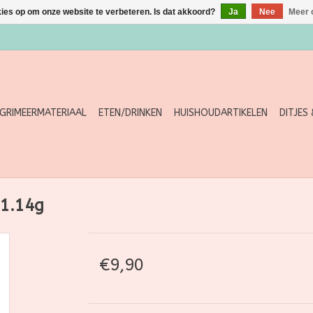
kies op om onze website te verbeteren. Is dat akkoord?
Ja
Nee
Meer 
GRIMEERMATERIAAL
ETEN/DRINKEN
HUISHOUDARTIKELEN
DITJES
 1.14g
€9,90