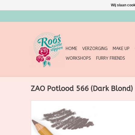
Wij slaan coo
HOME
VERZORGING
MAKE UP
WORKSHOPS
FURRY FRIENDS
ZAO Potlood 566 (Dark Blond)