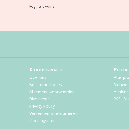
Pagina 1 van 3
Klantenservice
Produ
Over ons
Alle pr
Betaalmethodes
Nieuwe 
Algemene voorwaarden
Aanbied
Disclaimer
RSS-fe
Privacy Policy
Verzenden & retourneren
Openingsuren