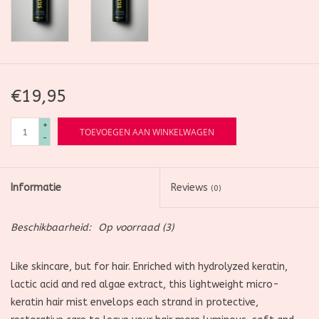
€19,95
+
TOEVOEGEN AAN WINKELWAGEN
-
Informatie
Reviews
(0)
Beschikbaarheid:
Op voorraad
(3)
Like skincare, but for hair. Enriched with hydrolyzed keratin,
lactic acid and red algae extract, this lightweight micro-
keratin hair mist envelops each strand in protective,