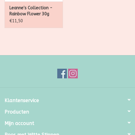
Leanne's Collection -
Rainbow Flower 30g
€11,50
Klantenservice
Producten
Mijn account
Roos met Witte Stippen