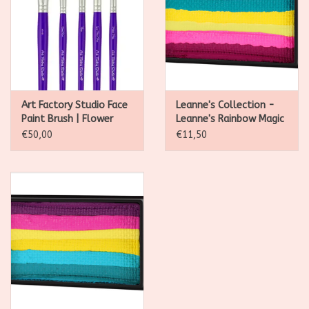
Art Factory Studio Face
Leanne's Collection -
Paint Brush | Flower
Leanne's Rainbow Magic
Essentials Set - 5 stuks
30g
€50,00
€11,50