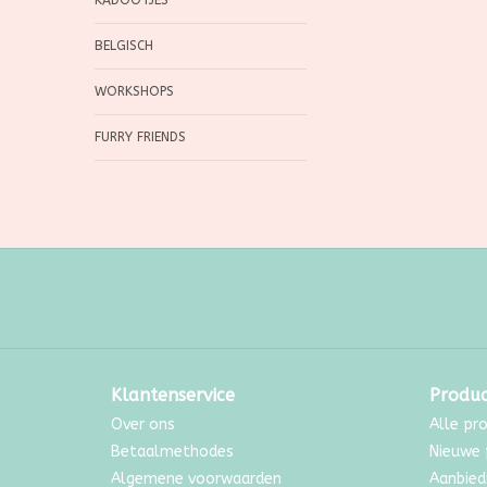
KADOOTJES
BELGISCH
WORKSHOPS
FURRY FRIENDS
Klantenservice
Produ
Over ons
Alle pr
Betaalmethodes
Nieuwe 
Algemene voorwaarden
Aanbied