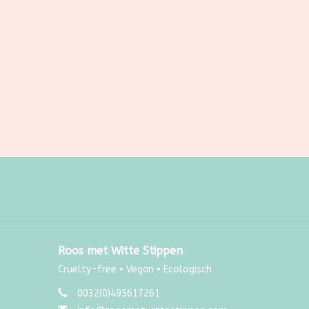
Roos met Witte Stippen
Cruelty-free • Vegan • Ecologisch
0032(0)495617261