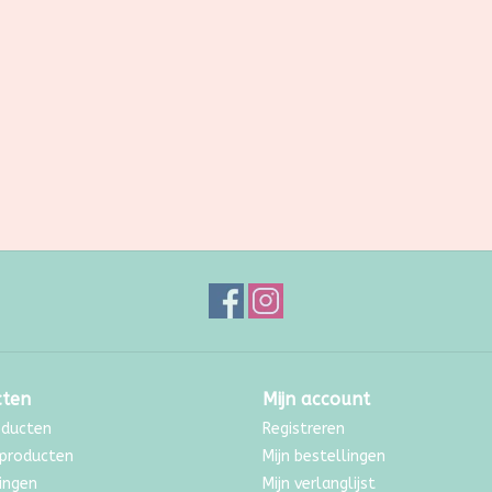
cten
Mijn account
oducten
Registreren
producten
Mijn bestellingen
ingen
Mijn verlanglijst